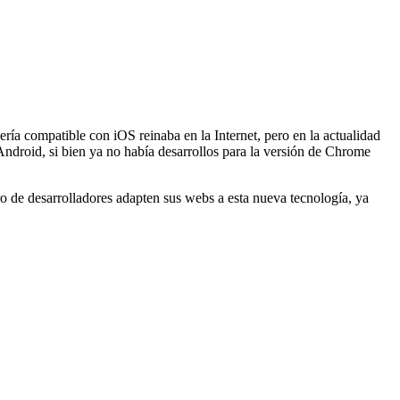
a compatible con iOS reinaba en la Internet, pero en la actualidad
ndroid, si bien ya no había desarrollos para la versión de Chrome
o de desarrolladores adapten sus webs a esta nueva tecnología, ya