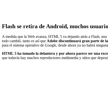
Flash se retira de Android, muchos usuari
A medida que la Web avanza, HTML 5 va dejando atrás a Flash, una te
todo cambió, tanto es así que
Adobe discontinuará gran parte de la
para el sistema operativo de Google, desde ahora ya no habrá ninguna 
HTML 5 ha tomado la delantera y por ahora parece ser una excel
que todavía hay muchos reproductores multimedia y sitios que depend