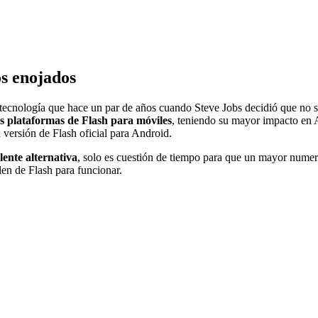
os enojados
cnología que hace un par de años cuando Steve Jobs decidió que no serí
s plataformas de Flash para móviles
, teniendo su mayor impacto en A
versión de Flash oficial para Android.
ente alternativa
, solo es cuestión de tiempo para que un mayor numer
en de Flash para funcionar.