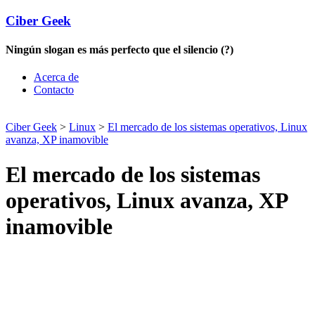
Ciber Geek
Ningún slogan es más perfecto que el silencio (?)
Acerca de
Contacto
Ciber Geek
>
Linux
>
El mercado de los sistemas operativos, Linux
avanza, XP inamovible
El mercado de los sistemas
operativos, Linux avanza, XP
inamovible