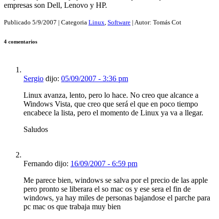
empresas son Dell, Lenovo y HP.
Publicado
5/9/2007
| Categoria
Linux
,
Software
| Autor:
Tomás Cot
4 comentarios
Sergio
dijo:
05/09/2007 - 3:36 pm
Linux avanza, lento, pero lo hace. No creo que alcance a
Windows Vista, que creo que será el que en poco tiempo
encabece la lista, pero el momento de Linux ya va a llegar.
Saludos
Fernando dijo:
16/09/2007 - 6:59 pm
Me parece bien, windows se salva por el precio de las apple
pero pronto se liberara el so mac os y ese sera el fin de
windows, ya hay miles de personas bajandose el parche para
pc mac os que trabaja muy bien