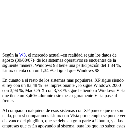
Según la
W3
, el mercado actual –en realidad según los datos de
agosto (30/08/07)- de los sistemas operativos se encuentra de la
siguiente manera, Windows 98 tiene una participación del 1.34 %,
Linux cuenta con un 1,34 % al igual que Windows 98.
En cuanto a el resto de los sistemas mas populares, XP sigue siendo
el rey con un 83,48 % -es impresionante-, lo sigue Windows 2000
con 3,94 %, Mac OS X con 3,73 % sigue batiendo a Windows Vista
que tiene un 3,46% -durante este mes seguramente Vista pase al
frente-.
Al comparar cualquiera de esos sistemas con XP parece que no son
nada, pero si comparamos Linux con Vista por ejemplo se puede ver
el avance del pingüino, que se debe en gran parte a Ubuntu, y a las
empresas que están apoyando al sistema, para los que no saben estas