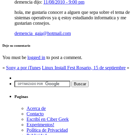
demencia dijo:
11/08/2010 - 9:00 pm
hola, me gustaria conocer a alguen que sepa sobre el tema de
sistemas operativos ya q estoy estudiando informatica y me
gustarian consejos.
demencia_gaia@hotmail.com
Deje su comentario
You must be
logged in
to post a comment.
«
Sony a por iTunes
Linux Install Fest Rosario, 15 de septiembre
»
Paginas
Acerca de
Contacto
Escribí en Ciber Geek
Experimentos!
Política de Privacidad