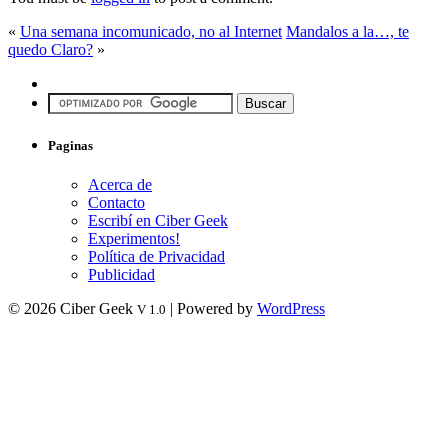
«
Una semana incomunicado, no al Internet
Mandalos a la…, te
quedo Claro?
»
Paginas
Acerca de
Contacto
Escribí en Ciber Geek
Experimentos!
Política de Privacidad
Publicidad
© 2026 Ciber Geek
| Powered by
WordPress
V 1.0