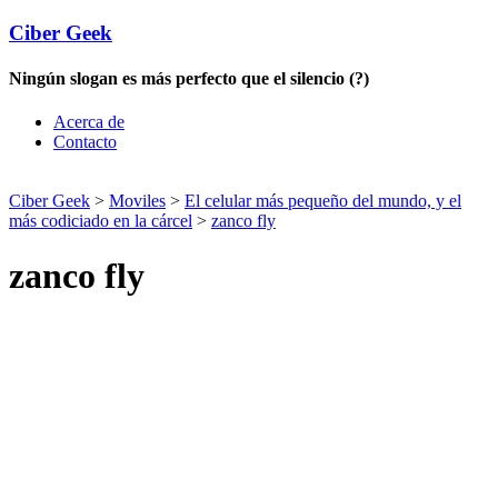
Ciber Geek
Ningún slogan es más perfecto que el silencio (?)
Acerca de
Contacto
Ciber Geek
>
Moviles
>
El celular más pequeño del mundo, y el
más codiciado en la cárcel
>
zanco fly
zanco fly