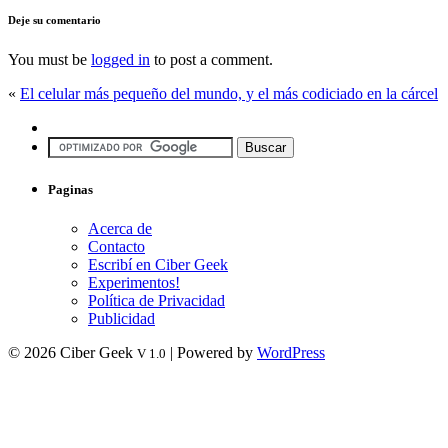
Deje su comentario
You must be
logged in
to post a comment.
«
El celular más pequeño del mundo, y el más codiciado en la cárcel
Paginas
Acerca de
Contacto
Escribí en Ciber Geek
Experimentos!
Política de Privacidad
Publicidad
© 2026 Ciber Geek
| Powered by
WordPress
V 1.0