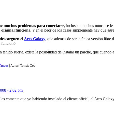
iene muchos problemas para conectarse
, incluso a muchos nunca se le 
n original funciona
, y en el peor de los casos simplemente hay que agr
 descarguen el
Ares Galaxy
, que además de ser la única versión libre 
 funcionó.
 tenido suerte, existe la posibilidad de instalar un parche, que cuando
Trucos
| Autor:
Tomás Cot
2008 - 2:02 pm
les comente que yo habiendo instalado el cliente oficial, el Ares Gala