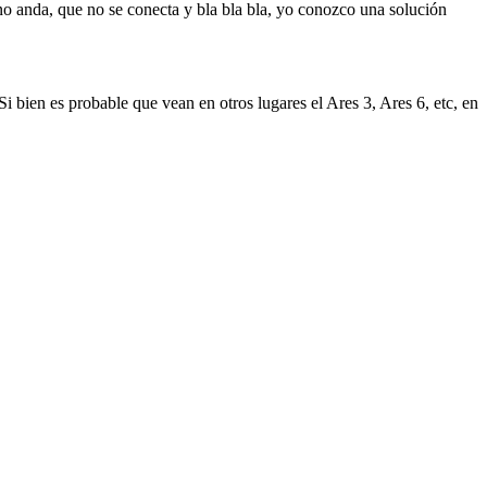
no anda, que no se conecta y bla bla bla, yo conozco una solución
 bien es probable que vean en otros lugares el Ares 3, Ares 6, etc, en