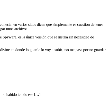
conecta, en varios sitios dicen que simplemente es cuestión de tener
egar unos archivos.
de Spyware, es la única versión que se instala sin necesidad de
 adivine en donde lo guarde lo voy a subir, eso me pasa por no guardar
xy no habido tenido ese […]