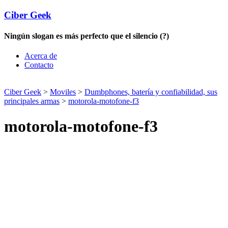
Ciber Geek
Ningún slogan es más perfecto que el silencio (?)
Acerca de
Contacto
Ciber Geek
>
Moviles
>
Dumbphones, batería y confiabilidad, sus
principales armas
>
motorola-motofone-f3
motorola-motofone-f3