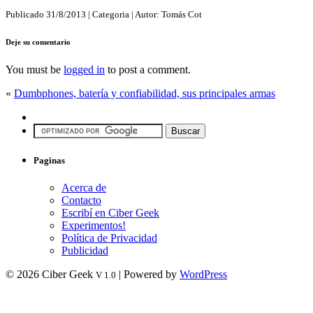
Publicado
31/8/2013
| Categoria
| Autor:
Tomás Cot
Deje su comentario
You must be
logged in
to post a comment.
«
Dumbphones, batería y confiabilidad, sus principales armas
Paginas
Acerca de
Contacto
Escribí en Ciber Geek
Experimentos!
Política de Privacidad
Publicidad
© 2026 Ciber Geek
| Powered by
WordPress
V 1.0