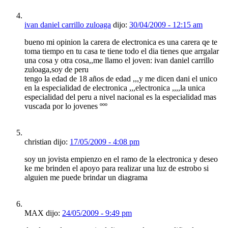
ivan daniel carrillo zuloaga
dijo:
30/04/2009 - 12:15 am
bueno mi opinion la carera de electronica es una carera qe te
toma tiempo en tu casa te tiene todo el dia tienes que arrgalar
una cosa y otra cosa,,me llamo el joven: ivan daniel carrillo
zuloaga,soy de peru
tengo la edad de 18 años de edad ,,,y me dicen dani el unico
en la especialidad de electronica ,,,electronica ,,,,la unica
especialidad del peru a nivel nacional es la especialidad mas
vuscada por lo jovenes ººº
christian dijo:
17/05/2009 - 4:08 pm
soy un jovista empienzo en el ramo de la electronica y deseo
ke me brinden el apoyo para realizar una luz de estrobo si
alguien me puede brindar un diagrama
MAX dijo:
24/05/2009 - 9:49 pm