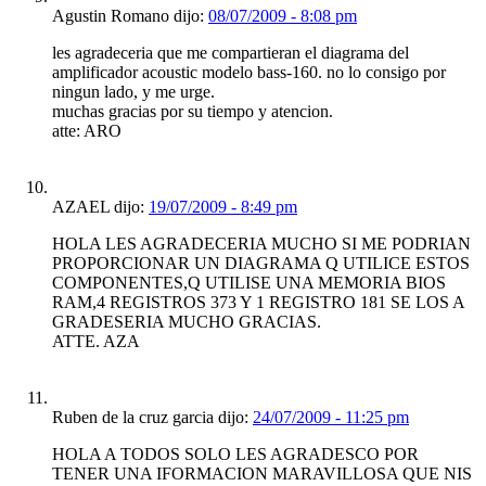
Agustin Romano dijo:
08/07/2009 - 8:08 pm
les agradeceria que me compartieran el diagrama del
amplificador acoustic modelo bass-160. no lo consigo por
ningun lado, y me urge.
muchas gracias por su tiempo y atencion.
atte: ARO
AZAEL dijo:
19/07/2009 - 8:49 pm
HOLA LES AGRADECERIA MUCHO SI ME PODRIAN
PROPORCIONAR UN DIAGRAMA Q UTILICE ESTOS
COMPONENTES,Q UTILISE UNA MEMORIA BIOS
RAM,4 REGISTROS 373 Y 1 REGISTRO 181 SE LOS A
GRADESERIA MUCHO GRACIAS.
ATTE. AZA
Ruben de la cruz garcia dijo:
24/07/2009 - 11:25 pm
HOLA A TODOS SOLO LES AGRADESCO POR
TENER UNA IFORMACION MARAVILLOSA QUE NIS