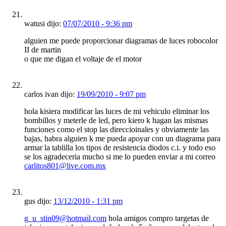
watusi dijo:
07/07/2010 - 9:36 pm
alguien me puede proporcionar diagramas de luces robocolor
II de martin
o que me digan el voltaje de el motor
carlos ivan dijo:
19/09/2010 - 9:07 pm
hola kisiera modificar las luces de mi vehiculo eliminar los
bombillos y meterle de led, pero kiero k hagan las mismas
funciones como el stop las direccioinales y obviamente las
bajas, habra alguien k me pueda apoyar con un diagrama para
armar la tablilla los tipos de resistencia diodos c.i. y todo eso
se los agradeceria mucho si me lo pueden enviar a mi correo
carlitos801@live.com.mx
gus dijo:
13/12/2010 - 1:31 pm
g_u_stin09@hotmail.com
hola amigos compro targetas de