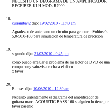
NECESITO UN DIAGRAMA DE UN AMPLIFICADOR
RECEIBER KLH MOD. R7000
curramba42
dijo:
19/02/2010 - 11:43 am
Agradezco de antemano un circuito para generar mVoltios 0-
5,0-50,0-100 para simulacion de temperatura de precicion
segundo dijo:
21/03/2010 - 9:45 pm
como puedo arreglar el problema de mi lector de DVD de una
compu sony vaio.vista rechasa el disco
x favor
Ramses dijo:
10/06/2010 - 12:39 am
Necesito urgentemente el diagrama del amplificador de
guitarra marca ACOUSTIC BASS 160 si alguien lo tiene por
favor pasenlo