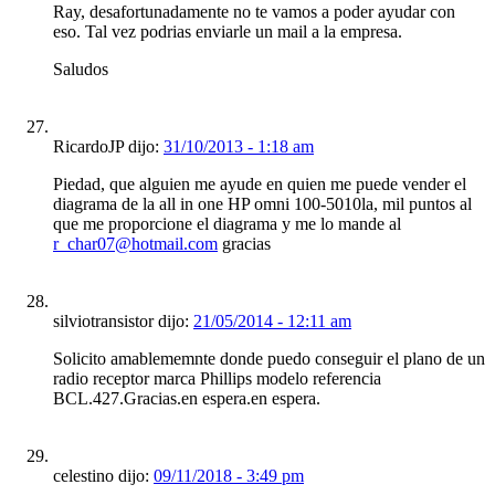
Ray, desafortunadamente no te vamos a poder ayudar con
eso. Tal vez podrias enviarle un mail a la empresa.
Saludos
RicardoJP dijo:
31/10/2013 - 1:18 am
Piedad, que alguien me ayude en quien me puede vender el
diagrama de la all in one HP omni 100-5010la, mil puntos al
que me proporcione el diagrama y me lo mande al
r_char07@hotmail.com
gracias
silviotransistor dijo:
21/05/2014 - 12:11 am
Solicito amablememnte donde puedo conseguir el plano de un
radio receptor marca Phillips modelo referencia
BCL.427.Gracias.en espera.en espera.
celestino dijo:
09/11/2018 - 3:49 pm