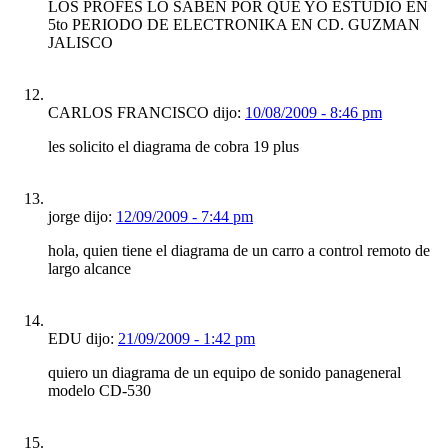
LOS PROFES LO SABEN POR QUE YO ESTUDIO EN
5to PERIODO DE ELECTRONIKA EN CD. GUZMAN
JALISCO
CARLOS FRANCISCO dijo:
10/08/2009 - 8:46 pm
les solicito el diagrama de cobra 19 plus
jorge dijo:
12/09/2009 - 7:44 pm
hola, quien tiene el diagrama de un carro a control remoto de
largo alcance
EDU dijo:
21/09/2009 - 1:42 pm
quiero un diagrama de un equipo de sonido panageneral
modelo CD-530