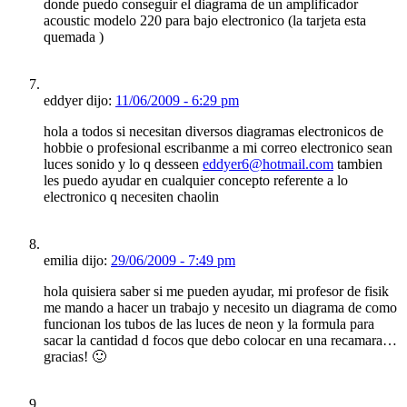
donde puedo conseguir el diagrama de un amplificador
acoustic modelo 220 para bajo electronico (la tarjeta esta
quemada )
eddyer dijo:
11/06/2009 - 6:29 pm
hola a todos si necesitan diversos diagramas electronicos de
hobbie o profesional escribanme a mi correo electronico sean
luces sonido y lo q desseen
eddyer6@hotmail.com
tambien
les puedo ayudar en cualquier concepto referente a lo
electronico q necesiten chaolin
emilia dijo:
29/06/2009 - 7:49 pm
hola quisiera saber si me pueden ayudar, mi profesor de fisik
me mando a hacer un trabajo y necesito un diagrama de como
funcionan los tubos de las luces de neon y la formula para
sacar la cantidad d focos que debo colocar en una recamara…
gracias! 🙂