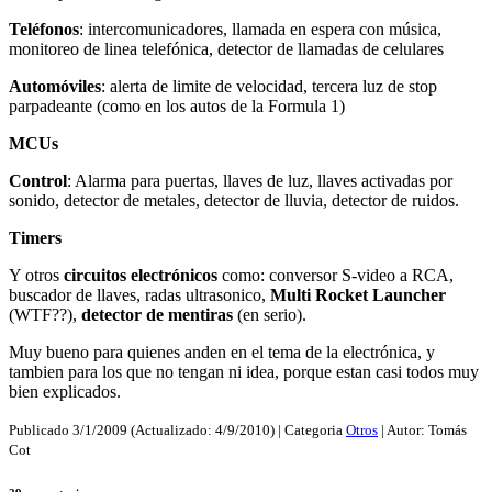
Teléfonos
: intercomunicadores, llamada en espera con música,
monitoreo de linea telefónica, detector de llamadas de celulares
Automóviles
: alerta de limite de velocidad, tercera luz de stop
parpadeante (como en los autos de la Formula 1)
MCUs
Control
: Alarma para puertas, llaves de luz, llaves activadas por
sonido, detector de metales, detector de lluvia, detector de ruidos.
Timers
Y otros
circuitos electrónicos
como: conversor S-video a RCA,
buscador de llaves, radas ultrasonico,
Multi Rocket Launcher
(WTF??),
detector de mentiras
(en serio).
Muy bueno para quienes anden en el tema de la electrónica, y
tambien para los que no tengan ni idea, porque estan casi todos muy
bien explicados.
Publicado
3/1/2009
(Actualizado:
4/9/2010
) | Categoria
Otros
| Autor:
Tomás
Cot