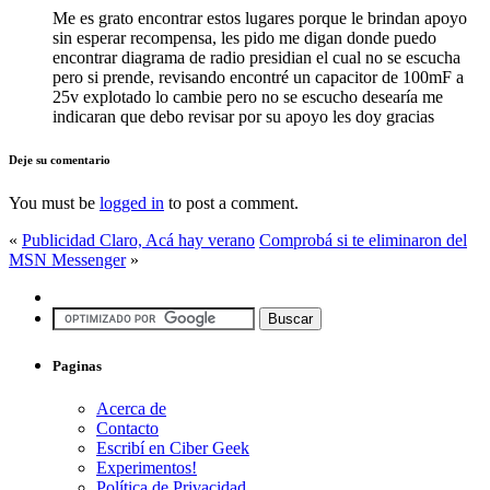
Me es grato encontrar estos lugares porque le brindan apoyo
sin esperar recompensa, les pido me digan donde puedo
encontrar diagrama de radio presidian el cual no se escucha
pero si prende, revisando encontré un capacitor de 100mF a
25v explotado lo cambie pero no se escucho desearía me
indicaran que debo revisar por su apoyo les doy gracias
Deje su comentario
You must be
logged in
to post a comment.
«
Publicidad Claro, Acá hay verano
Comprobá si te eliminaron del
MSN Messenger
»
Paginas
Acerca de
Contacto
Escribí en Ciber Geek
Experimentos!
Política de Privacidad