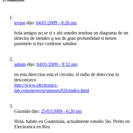
29 comentarios
irving
dijo:
04/01/2009 - 8:26 pm
hola amigos no se si x ahi ustedes tendran un diagrama de un
detector de metales q sea de gran profundidad si tienen
pasemelo si bye cuidense saludos
admin
dijo:
04/01/2009 - 9:32 pm
en esta direccion esta el circuito, el radio de deteccion lo
desconozco
http://www.electronics-
lab.com/projects/sensors/026/index.html
Guzmán dijo:
25/03/2009 - 6:20 pm
Hola, habito en Guatemala, actualmente estudio 5to. Perito en
Electronica en Reu