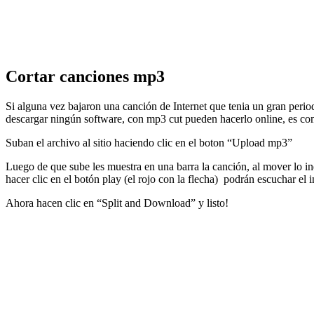
Cortar canciones mp3
Si alguna vez bajaron una canción de Internet que tenia un gran perio
descargar ningún software, con mp3 cut pueden hacerlo online, es c
Suban el archivo al sitio haciendo clic en el boton “Upload mp3”
Luego de que sube les muestra en una barra la canción, al mover lo in
hacer clic en el botón play (el rojo con la flecha) podrán escuchar el 
Ahora hacen clic en “Split and Download” y listo!