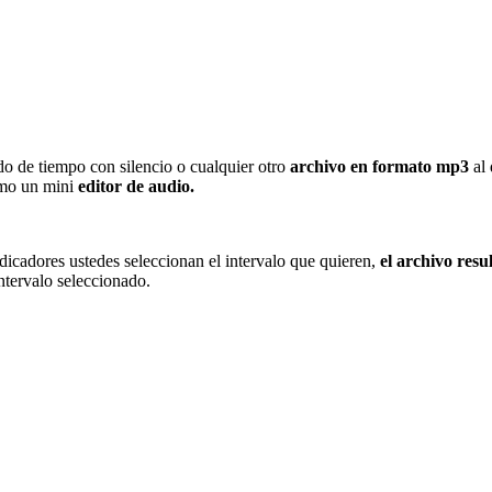
do de tiempo con silencio o cualquier otro
archivo en formato mp3
al 
omo un mini
editor de audio.
dicadores ustedes seleccionan el intervalo que quieren,
el archivo resu
intervalo seleccionado.