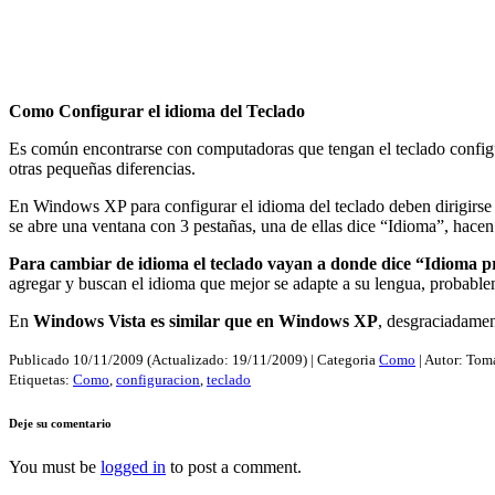
Como Configurar el idioma del Teclado
Es común encontrarse con computadoras que tengan el teclado configura
otras pequeñas diferencias.
En Windows XP para configurar el idioma del teclado deben dirigirse a
se abre una ventana con 3 pestañas, una de ellas dice “Idioma”, hacen 
Para cambiar de idioma el teclado vayan a donde dice “Idioma p
agregar y buscan el idioma que mejor se adapte a su lengua, probab
En
Windows Vista es similar que en Windows XP
, desgraciadament
Publicado
10/11/2009
(Actualizado:
19/11/2009
) | Categoria
Como
| Autor:
Tomá
Etiquetas:
Como
,
configuracion
,
teclado
Deje su comentario
You must be
logged in
to post a comment.