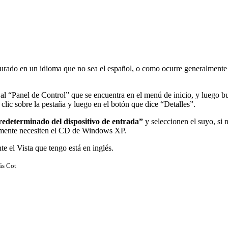
do en un idioma que no sea el español, o como ocurre generalmente en n
l “Panel de Control” que se encuentra en el menú de inicio, y luego bu
clic sobre la pestaña y luego en el botón que dice “Detalles”.
redeterminado del dispositivo de entrada”
y seleccionen el suyo, si 
lemente necesiten el CD de Windows XP.
e el Vista que tengo está en inglés.
s Cot