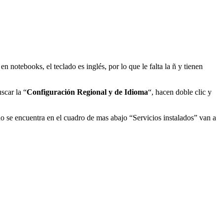
otebooks, el teclado es inglés, por lo que le falta la ñ y tienen
scar la “
Configuración Regional y de Idioma
“, hacen doble clic y
no se encuentra en el cuadro de mas abajo “Servicios instalados” van a