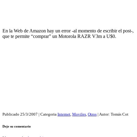
En la Web de Amazon hay un error -al momento de escribir el post-,
que te permite “comprar” un Motorola RAZR V3m a U$0.
Publicado
25/3/2007
| Categoria
Internet
,
Moviles
,
Otros
| Autor:
Tomás Cot
Deje su comentario