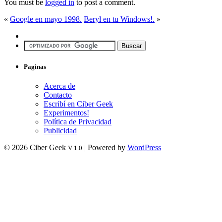
You must be
logged in
to post a comment.
«
Google en mayo 1998.
Beryl en tu Windows!.
»
Paginas
Acerca de
Contacto
Escribí en Ciber Geek
Experimentos!
Política de Privacidad
Publicidad
© 2026 Ciber Geek
| Powered by
WordPress
V 1.0