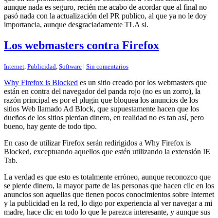
aunque nada es seguro, recién me acabo de acordar que al final no
pasó nada con la actualización del PR publico, al que ya no le doy
importancia, aunque desgraciadamente TLA si.
Los webmasters contra Firefox
Internet
,
Publicidad
,
Software
|
Sin comentarios
Why Firefox is Blocked
es un sitio creado por los webmasters que
están en contra del navegador del panda rojo (no es un zorro), la
razón principal es por el plugin que bloquea los anuncios de los
sitios Web llamado Ad Block, que supuestamente hacen que los
dueños de los sitios pierdan dinero, en realidad no es tan así, pero
bueno, hay gente de todo tipo.
En caso de utilizar Firefox serán redirigidos a Why Firefox is
Blocked, exceptuando aquellos que estén utilizando la extensión IE
Tab.
La verdad es que esto es totalmente erróneo, aunque reconozco que
se pierde dinero, la mayor parte de las personas que hacen clic en los
anuncios son aquellas que tienen pocos conocimientos sobre Internet
y la publicidad en la red, lo digo por experiencia al ver navegar a mi
madre, hace clic en todo lo que le parezca interesante, y aunque sus