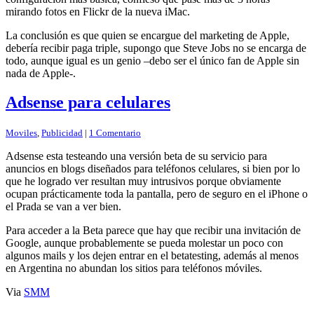
mirando fotos en Flickr de la nueva iMac.
La conclusión es que quien se encargue del marketing de Apple,
debería recibir paga triple, supongo que Steve Jobs no se encarga de
todo, aunque igual es un genio –debo ser el único fan de Apple sin
nada de Apple-.
Adsense para celulares
Moviles
,
Publicidad
|
1 Comentario
Adsense esta testeando una versión beta de su servicio para
anuncios en blogs diseñados para teléfonos celulares, si bien por lo
que he logrado ver resultan muy intrusivos porque obviamente
ocupan prácticamente toda la pantalla, pero de seguro en el iPhone o
el Prada se van a ver bien.
Para acceder a la Beta parece que hay que recibir una invitación de
Google, aunque probablemente se pueda molestar un poco con
algunos mails y los dejen entrar en el betatesting, además al menos
en Argentina no abundan los sitios para teléfonos móviles.
Via
SMM