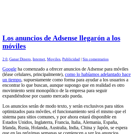
Los anuncios de Adsense llegarón a los
móviles
2.0
,
Ganar Dinero
,
Internet
,
Moviles
,
Publicidad
|
Sin comentarios
Google
ha comenzado a ofrecer anuncios de Adsense para móviles
(léase celulares, principalmente),
como lo habíamos adelantado hace
un tiempo
, supuestamente como forma para ayudar a los usuarios a
encontrar lo que buscan, aunque supongo que en realidad es otro
movimiento semi monopólico de la empresa para seguir
expandiéndose por cuanto mercado pueda.
Los anuncios serán de modo texto, y serán exclusivos para sitios
optimizados para móviles, el funcionamiento será el mismo que el
sistema para sitios comunes, y por ahora estará disponible en
Estados Unidos, Inglaterra, Francia, Italia, Alemania, España,
Irlanda, Rusia, Holanda, Australia, India, China y Japón, se espera
que en las próximas semanas se comiencen a ver los anuncios,