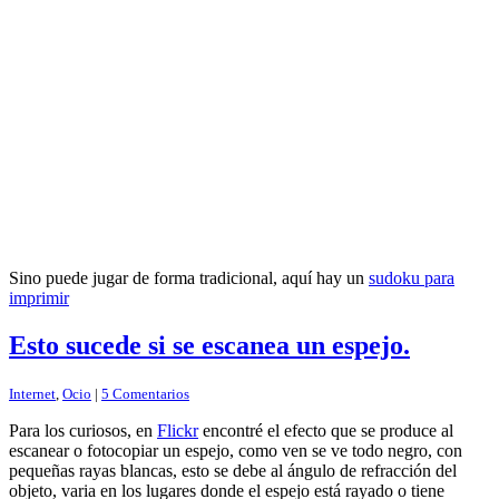
Sino puede jugar de forma tradicional, aquí hay un
sudoku para
imprimir
Esto sucede si se escanea un espejo.
Internet
,
Ocio
|
5 Comentarios
Para los curiosos, en
Flickr
encontré el efecto que se produce al
escanear o fotocopiar un espejo, como ven se ve todo negro, con
pequeñas rayas blancas, esto se debe al ángulo de refracción del
objeto, varia en los lugares donde el espejo está rayado o tiene