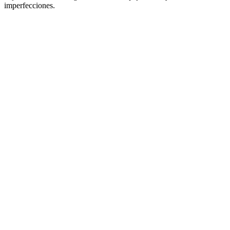
imperfecciones.