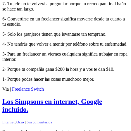
7- Tu jefe no te volverá a preguntar porque tu recreo para ir al baño
se hace tan largo.
6- Convertirse en un freelancer significa moverse desde tu cuarto a
tu estudio.
5- Solo los granjeros tienen que levantarse tan temprano.
4- No tendrás que volver a mentir por teléfono sobre tu enfermedad.
3- Para un freelancer un viernes cualquiera significa trabajar en ropa
interior.
2- Porque tu compañía gana $200 la hora y a vos te dan $10.
1- Porque podes hacer las cosas muuchooo mejor.
Via |
Freelance Switch
Los Simpsons en internet, Google
incluido.
Internet
,
Ocio
|
Sin comentarios