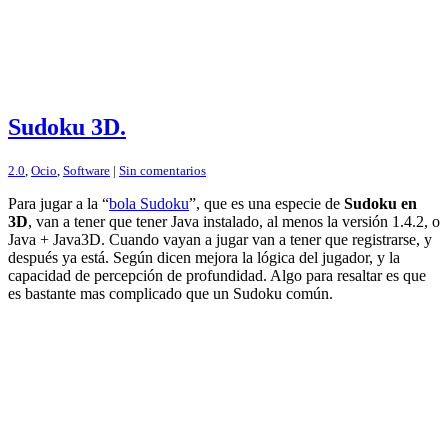
Sudoku 3D.
2.0
,
Ocio
,
Software
|
Sin comentarios
Para jugar a la “
bola Sudoku
”, que es una especie de
Sudoku en
3D
, van a tener que tener Java instalado, al menos la versión 1.4.2, o
Java + Java3D. Cuando vayan a jugar van a tener que registrarse, y
después ya está. Según dicen mejora la lógica del jugador, y la
capacidad de percepción de profundidad. Algo para resaltar es que
es bastante mas complicado que un Sudoku común.