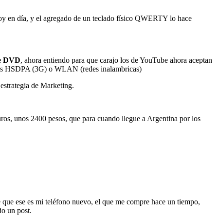
 hoy en día, y el agregado de un teclado físico QWERTY lo hace
de DVD
, ahora entiendo para que carajo los de YouTube ahora aceptan
redes HSDPA (3G) o WLAN (redes inalambricas)
 estrategia de Marketing.
euros, unos 2400 pesos, que para cuando llegue a Argentina por los
 que ese es mi teléfono nuevo, el que me compre hace un tiempo,
do un post.