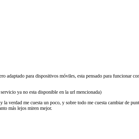
ro adaptado para dispositivos móviles, esta pensado para funcionar co
 servicio ya no esta disponible en la url mencionada)
o y la verdad me cuesta un poco, y sobre todo me cuesta cambiar de pun
anto más lejos miren mejor.