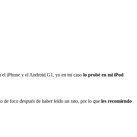
n el iPhone y el Android G1, yo en mi caso
lo probé en mi iPod
to de foco después de haber leído un rato, por lo que
les recomiendo