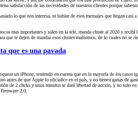
lena satisfacción de las necesidades de nuestros clientes porque sabemo
do lo que nos interesa, ni hablar de esos mensajes que llegan casi a
ocos mas importantes y salen en la tele, manda chiste al 2020 y recibí 
a que te dejen de mandar esos chistes malísimos, de lo cuales no se ríe
ta que es una pavada
oquear un iPhone, teniendo en cuenta que en la mayoría de los casos ig
no antes de que Apple lo oficialice en el país, y no tienen ganas de ga
ión de 2 clicks y unos minutos te dará libertad de acción, y no solo en
 firmware 2.0.