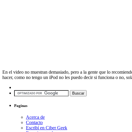
En el video no muestran demasiado, pero a la gente que lo recomiendo 
hacer, como no tengo un iPod no les puedo decir si funciona o no, s
Paginas
Acerca de
Contacto
Escribí en Ciber Geek