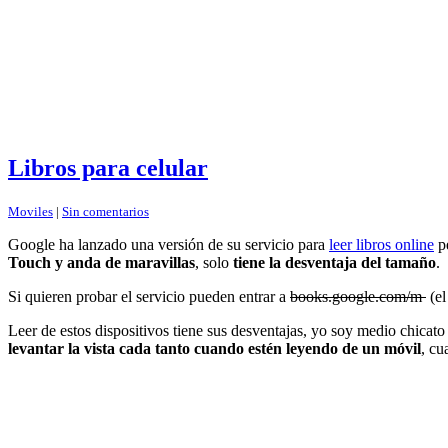
Libros para celular
Moviles
|
Sin comentarios
Google ha lanzado una versión de su servicio para
leer libros online
pe
Touch y anda de maravillas
, solo
tiene la desventaja del tamaño
.
Si quieren probar el servicio pueden entrar a
books.google.com/m
(el
Leer de estos dispositivos tiene sus desventajas, yo soy medio chicat
levantar la vista cada tanto cuando estén leyendo de un móvil
, cu