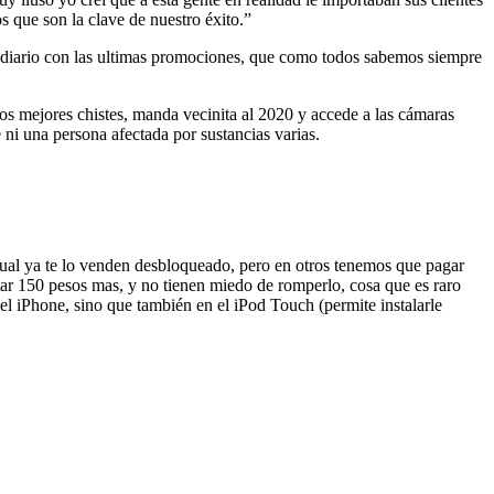
s que son la clave de nuestro éxito.”
 diario con las ultimas promociones, que como todos sabemos siempre
los mejores chistes, manda vecinita al 2020 y accede a las cámaras
 ni una persona afectada por sustancias varias.
ual ya te lo venden desbloqueado, pero en otros tenemos que pagar
star 150 pesos mas, y no tienen miedo de romperlo, cosa que es raro
 el iPhone, sino que también en el iPod Touch (permite instalarle