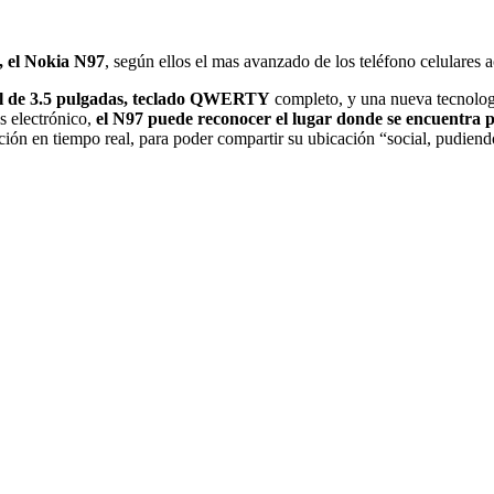
s, el Nokia N97
, según ellos el mas avanzado de los teléfono celulares a
til de 3.5 pulgadas, teclado QWERTY
completo, y una nueva tecnolog
s electrónico,
el N97 puede reconocer el lugar donde se encuentra por
ción en tiempo real, para poder compartir su ubicación “social, pudiendo