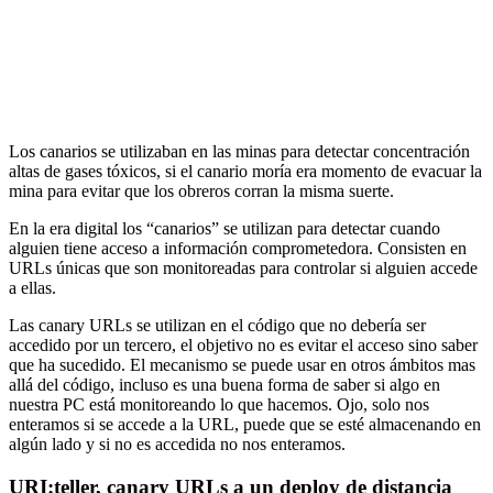
Los canarios se utilizaban en las minas para detectar concentración
altas de gases tóxicos, si el canario moría era momento de evacuar la
mina para evitar que los obreros corran la misma suerte.
En la era digital los “canarios” se utilizan para detectar cuando
alguien tiene acceso a información comprometedora. Consisten en
URLs únicas que son monitoreadas para controlar si alguien accede
a ellas.
Las canary URLs se utilizan en el código que no debería ser
accedido por un tercero, el objetivo no es evitar el acceso sino saber
que ha sucedido. El mecanismo se puede usar en otros ámbitos mas
allá del código, incluso es una buena forma de saber si algo en
nuestra PC está monitoreando lo que hacemos. Ojo, solo nos
enteramos si se accede a la URL, puede que se esté almacenando en
algún lado y si no es accedida no nos enteramos.
URI:teller, canary URLs a un deploy de distancia