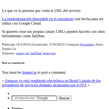
Lo que ve la persona que visita la URL del servicio
La implementación disponible en el repositorio
está hecha para ser
utiliza con Google Cloud.
Si quieren crear sus propias canary URLs pueden hacerlo con otras
herramientas como fail2ban.
Publicado
19/3/2018
(Actualizado:
27/6/2022
) | Categoria
Seguridad
| Autor:
Tomás Cot
Etiquetas:
canary url
,
fail2ban
,
honeypot
Deje su comentario
You must be
logged in
to post a comment.
«
Amazon ya está vendiendo electrónica en Brasil
Listado de los
prestadores de servicios digitales alcanzados por el IVA
»
Paginas