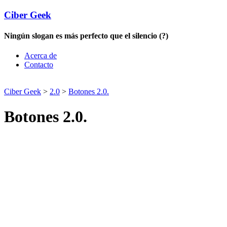
Ciber Geek
Ningún slogan es más perfecto que el silencio (?)
Acerca de
Contacto
Ciber Geek
>
2.0
>
Botones 2.0.
Botones 2.0.