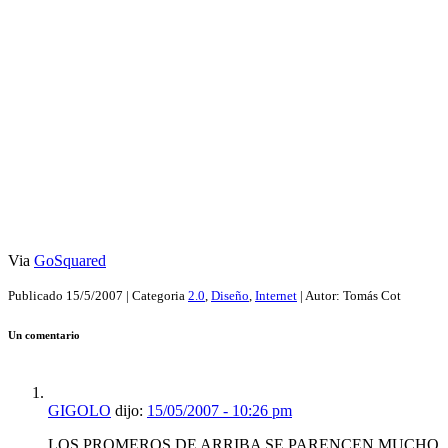
Via
GoSquared
Publicado
15/5/2007
| Categoria
2.0
,
Diseño
,
Internet
| Autor:
Tomás Cot
Un comentario
GIGOLO
dijo:
15/05/2007 - 10:26 pm
LOS PROMEROS DE ARRIBA SE PARENCEN MUCHO