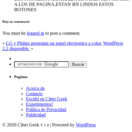
A LOS DE PAGINA,ESTAN BN LINDOS ESTOS
BOTONES
Deje su comentario
You must be
logged in
to post a comment.
«
LG y Philips presentan un papel electronico a color.
WordPress
2.2 disponible.
»
Paginas
Acerca de
Contacto
Escribí en Ciber Geek
Experimentos!
Política de Privacidad
Publicidad
© 2026 Ciber Geek
| Powered by
WordPress
V 1.0