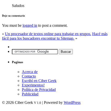
Saludos
Deje su comentario
You must be
logged in
to post a comment.
«
Un procesador de textos online para trabajar en grupos.
Hacé más
fácil para los buscadores encontrar tu Sitemap.
»
Paginas
Acerca de
Contacto
Escribí en Ciber Geek
Experimentos!
Política de Privacidad
Publicidad
© 2026 Ciber Geek
| Powered by
WordPress
V 1.0