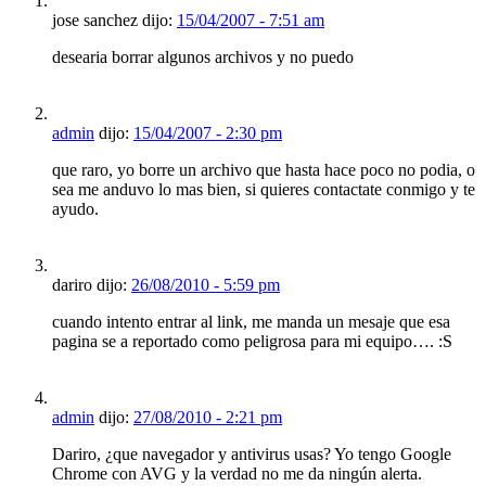
jose sanchez dijo:
15/04/2007 - 7:51 am
desearia borrar algunos archivos y no puedo
admin
dijo:
15/04/2007 - 2:30 pm
que raro, yo borre un archivo que hasta hace poco no podia, o
sea me anduvo lo mas bien, si quieres contactate conmigo y te
ayudo.
dariro dijo:
26/08/2010 - 5:59 pm
cuando intento entrar al link, me manda un mesaje que esa
pagina se a reportado como peligrosa para mi equipo…. :S
admin
dijo:
27/08/2010 - 2:21 pm
Dariro, ¿que navegador y antivirus usas? Yo tengo Google
Chrome con AVG y la verdad no me da ningún alerta.