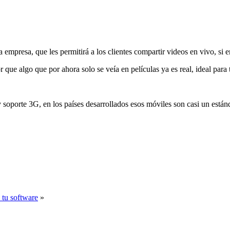
 empresa, que les permitirá a los clientes compartir videos en vivo, si
or que algo que por ahora solo se veía en películas ya es real, ideal par
 y soporte 3G, en los países desarrollados esos móviles son casi un está
 tu software
»