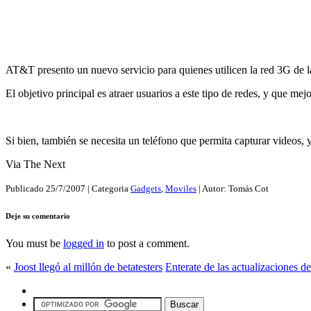
AT&T presento un nuevo servicio para quienes utilicen la red 3G de la
El objetivo principal es atraer usuarios a este tipo de redes, y que mej
Si bien, también se necesita un teléfono que permita capturar videos,
Via The Next
Publicado
25/7/2007
| Categoria
Gadgets
,
Moviles
| Autor:
Tomás Cot
Deje su comentario
You must be
logged in
to post a comment.
«
Joost llegó al millón de betatesters
Enterate de las actualizaciones de