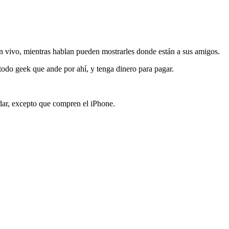
 en vivo, mientras hablan pueden mostrarles donde están a sus amigos.
a todo geek que ande por ahí, y tenga dinero para pagar.
ndar, excepto que compren el iPhone.