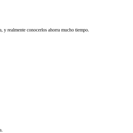
a, y realmente conocerlos ahorra mucho tiempo.
a.