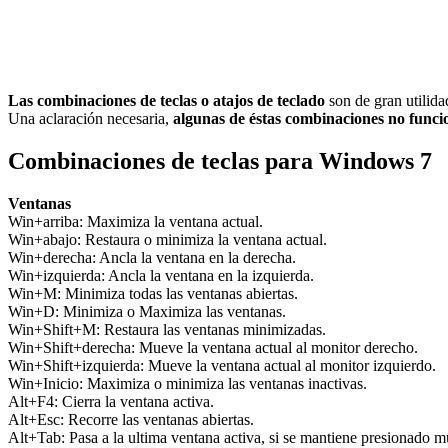
Las combinaciones de teclas o atajos de teclado
son de gran utilid
Una aclaración necesaria,
algunas de éstas combinaciones no funci
Combinaciones de teclas para Windows 7
Ventanas
Win+arriba: Maximiza la ventana actual.
Win+abajo: Restaura o minimiza la ventana actual.
Win+derecha: Ancla la ventana en la derecha.
Win+izquierda: Ancla la ventana en la izquierda.
Win+M: Minimiza todas las ventanas abiertas.
Win+D: Minimiza o Maximiza las ventanas.
Win+Shift+M: Restaura las ventanas minimizadas.
Win+Shift+derecha: Mueve la ventana actual al monitor derecho.
Win+Shift+izquierda: Mueve la ventana actual al monitor izquierdo.
Win+Inicio: Maximiza o minimiza las ventanas inactivas.
Alt+F4: Cierra la ventana activa.
Alt+Esc: Recorre las ventanas abiertas.
Alt+Tab: Pasa a la ultima ventana activa, si se mantiene presionado mu