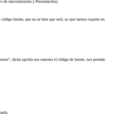
o de sincronización y Presentación).
 código fuente, que no se bien que será, ay que menos experto en
mento”, dicha opción nos muestra el código de fuente, nos permite
arla.