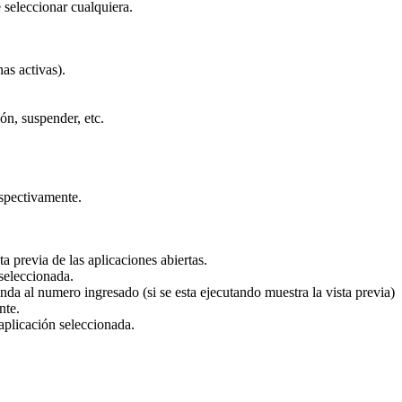
 seleccionar cualquiera.
as activas).
ón, suspender, etc.
espectivamente.
a previa de las aplicaciones abiertas.
 seleccionada.
nda al numero ingresado (si se esta ejecutando muestra la vista previa)
nte.
aplicación seleccionada.