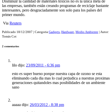
Disminuir la cantidad de materiales tóxicos no es la única meta de
las empresas, también están creando programas de reciclaje bastante
interesantes, pero desgraciadamente son solo para los países del
primer mundo.
Via
Reuters
Publicado
18/12/2007
| Categoria
Gadgets
,
Hardware
,
Medio Ambiente
| Autor:
Tomás Cot
2 comentarios
lilo dijo:
23/09/2011 - 6:36 pm
esto es super bueno porque nuestra capa de ozono se esta
eliminando cada dia mas lo cual perjudica a nuestras proximas
generaciones quitandoles mas posibilidades de un ambiente
sano
aaaaa dijo:
26/03/2012 - 8:38 pm