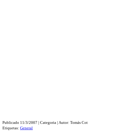
Publicado
11/3/2007
| Categoria
| Autor:
Tomás Cot
Etiquetas:
General